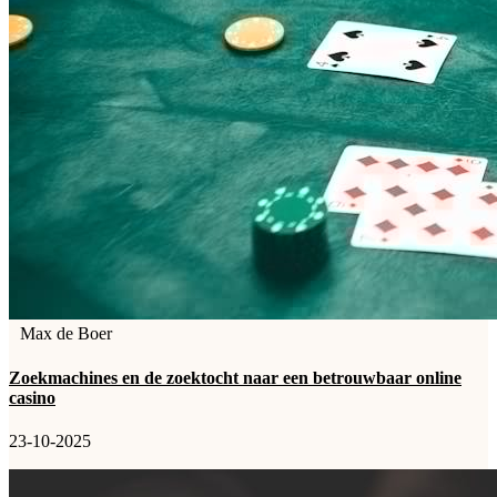
Max de Boer
Zoekmachines en de zoektocht naar een betrouwbaar online
casino
23-10-2025