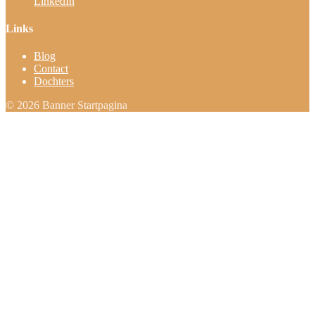
LinkedIn
Links
Blog
Contact
Dochters
© 2026 Banner Startpagina